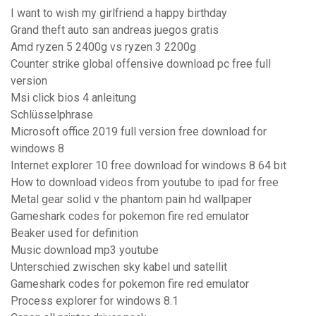
I want to wish my girlfriend a happy birthday
Grand theft auto san andreas juegos gratis
Amd ryzen 5 2400g vs ryzen 3 2200g
Counter strike global offensive download pc free full
version
Msi click bios 4 anleitung
Schlüsselphrase
Microsoft office 2019 full version free download for
windows 8
Internet explorer 10 free download for windows 8 64 bit
How to download videos from youtube to ipad for free
Metal gear solid v the phantom pain hd wallpaper
Gameshark codes for pokemon fire red emulator
Beaker used for definition
Music download mp3 youtube
Unterschied zwischen sky kabel und satellit
Gameshark codes for pokemon fire red emulator
Process explorer for windows 8.1