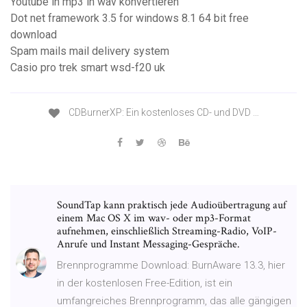
Youtube in mp3 in wav konvertieren
Dot net framework 3.5 for windows 8.1 64 bit free
download
Spam mails mail delivery system
Casio pro trek smart wsd-f20 uk
CDBurnerXP: Ein kostenloses CD- und DVD …
SoundTap kann praktisch jede Audioübertragung auf
einem Mac OS X im wav- oder mp3-Format
aufnehmen, einschließlich Streaming-Radio, VoIP-
Anrufe und Instant Messaging-Gespräche.
Brennprogramme Download: BurnAware 13.3, hier
in der kostenlosen Free-Edition, ist ein
umfangreiches Brenn­pro­gramm, das alle gängigen