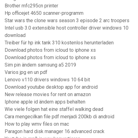
Brother mfc295cn printer
Hp officejet 4650 scanner-programm
Star wars the clone wars season 3 episode 2 arc troopers
Intel usb 3.0 extensible host controller driver windows 10
download
Treiber für hp ink tank 310 kostenlos herunterladen
Download photos from icloud to iphone xs
Download photos from icloud to iphone xs
Sim pin ändern samsung a5 2019
Varios jpg en un pdf
Lenovo v110 drivers windows 10 64 bit
Download youtube desktop app for android
New release movies for rent on amazon
Iphone apple id ändern apps behalten
Wie viele folgen hat eine staffel walking dead
Cara mengecilkan file pdf menjadi 200kb di android
How to play wmv files on mac
Paragon hard disk manager 16 advanced crack