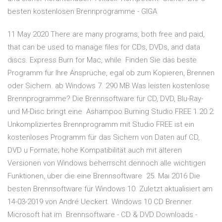
besten kostenlosen Brennprogramme - GIGA
11 May 2020 There are many programs, both free and paid,
that can be used to manage files for CDs, DVDs, and data
discs. Express Burn for Mac, while Finden Sie das beste
Programm für Ihre Ansprüche, egal ob zum Kopieren, Brennen
oder Sichern. ab Windows 7. 290 MB Was leisten kostenlose
Brennprogramme? Die Brennsoftware für CD, DVD, Blu-Ray-
und M-Disc bringt eine Ashampoo Burning Studio FREE 1.20.2:
Unkompliziertes Brennprogramm mit Studio FREE ist ein
kostenloses Programm für das Sichern von Daten auf CD,
DVD u Formate; hohe Kompatibilität auch mit älteren
Versionen von Windows beherrscht dennoch alle wichtigen
Funktionen, über die eine Brennsoftware 25. Mai 2016 Die
besten Brennsoftware für Windows 10. Zuletzt aktualisiert am
14-03-2019 von André Ueckert. Windows 10 CD Brenner.
Microsoft hat im Brennsoftware - CD & DVD Downloads -