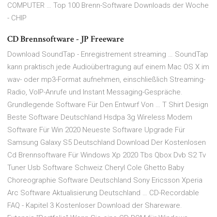
COMPUTER … Top 100 Brenn-Software Downloads der Woche
- CHIP
CD Brennsoftware - JP Freeware
Download SoundTap - Enregistrement streaming … SoundTap
kann praktisch jede Audioübertragung auf einem Mac OS X im
wav- oder mp3-Format aufnehmen, einschließlich Streaming-
Radio, VoIP-Anrufe und Instant Messaging-Gespräche.
Grundlegende Software Für Den Entwurf Von … T Shirt Design
Beste Software Deutschland Hsdpa 3g Wireless Modem
Software Für Win 2020 Neueste Software Upgrade Für
Samsung Galaxy S5 Deutschland Download Der Kostenlosen
Cd Brennsoftware Für Windows Xp 2020 Tbs Qbox Dvb S2 Tv
Tuner Usb Software Schweiz Cheryl Cole Ghetto Baby
Choreographie Software Deutschland Sony Ericsson Xperia
Arc Software Aktualisierung Deutschland … CD-Recordable
FAQ - Kapitel 3 Kostenloser Download der Shareware.