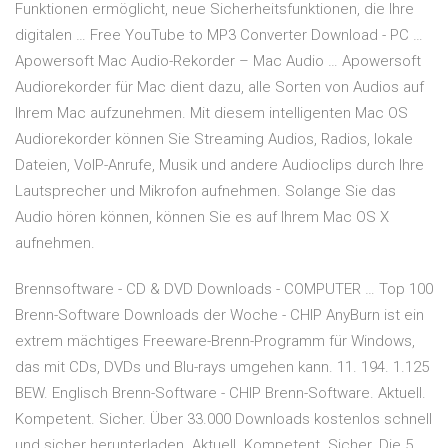
Funktionen ermöglicht, neue Sicherheitsfunktionen, die Ihre
digitalen … Free YouTube to MP3 Converter Download - PC …
Apowersoft Mac Audio-Rekorder – Mac Audio … Apowersoft
Audiorekorder für Mac dient dazu, alle Sorten von Audios auf
Ihrem Mac aufzunehmen. Mit diesem intelligenten Mac OS
Audiorekorder können Sie Streaming Audios, Radios, lokale
Dateien, VoIP-Anrufe, Musik und andere Audioclips durch Ihre
Lautsprecher und Mikrofon aufnehmen. Solange Sie das
Audio hören können, können Sie es auf Ihrem Mac OS X
aufnehmen.
Brennsoftware - CD & DVD Downloads - COMPUTER … Top 100
Brenn-Software Downloads der Woche - CHIP AnyBurn ist ein
extrem mächtiges Freeware-Brenn-Programm für Windows,
das mit CDs, DVDs und Blu-rays umgehen kann. 11. 194. 1.125
BEW. Englisch Brenn-Software - CHIP Brenn-Software. Aktuell.
Kompetent. Sicher. Über 33.000 Downloads kostenlos schnell
und sicher herunterladen. Aktuell. Kompetent. Sicher. Die 5