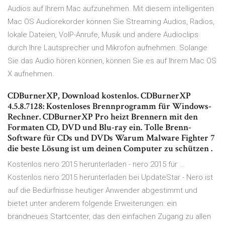
Audios auf Ihrem Mac aufzunehmen. Mit diesem intelligenten
Mac OS Audiorekorder können Sie Streaming Audios, Radios,
lokale Dateien, VoIP-Anrufe, Musik und andere Audioclips
durch Ihre Lautsprecher und Mikrofon aufnehmen. Solange
Sie das Audio hören können, können Sie es auf Ihrem Mac OS
X aufnehmen.
CDBurnerXP, Download kostenlos. CDBurnerXP
4.5.8.7128: Kostenloses Brennprogramm für Windows-
Rechner. CDBurnerXP Pro heizt Brennern mit den
Formaten CD, DVD und Blu-ray ein. Tolle Brenn-
Software für CDs und DVDs Warum Malware Fighter 7
die beste Lösung ist um deinen Computer zu schützen .
Kostenlos nero 2015 herunterladen - nero 2015 für …
Kostenlos nero 2015 herunterladen bei UpdateStar - Nero ist
auf die Bedürfnisse heutiger Anwender abgestimmt und
bietet unter anderem folgende Erweiterungen: ein
brandneues Startcenter, das den einfachen Zugang zu allen