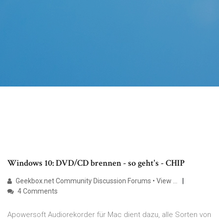
Windows 10: DVD/CD brennen - so geht's - CHIP
Geekbox.net Community Discussion Forums • View …
4 Comments
Apowersoft Audiorekorder für Mac dient dazu, alle Sorten von